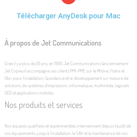
Télécharger AnyDesk pour Mac
À propos de Jet Communications
Crée il y a plus de 20 ans, en 1993, Jet Communications (anciennement
Jet Copieur) accompagne ses clients PMI-PME sur le Rhône, l’Isère et
l’Ain, pour l’installation, l’assistance et le développement sur mesure de
solutions de systèmes d’impression, informatique, multimédia, logiciels
GED et applications mobiles.
Nos produits et services
Nos équipes qualifiées et expérimentées interviennent depuis l’audit de
vos équipements, jusqu’à l’installation, le SAV et la maintenance de vos