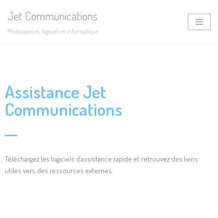
Jet Communications
Aller
Photocopieurs, logiciels et informatique
au
contenu
Assistance Jet
Communications
Téléchargez les logiciels d’assistance rapide et retrouvez des liens
utiles vers des ressources externes.