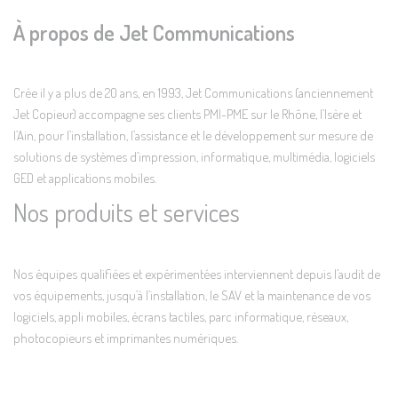
À propos de Jet Communications
Crée il y a plus de 20 ans, en 1993, Jet Communications (anciennement
Jet Copieur) accompagne ses clients PMI-PME sur le Rhône, l’Isère et
l’Ain, pour l’installation, l’assistance et le développement sur mesure de
solutions de systèmes d’impression, informatique, multimédia, logiciels
GED et applications mobiles.
Nos produits et services
Nos équipes qualifiées et expérimentées interviennent depuis l’audit de
vos équipements, jusqu’à l’installation, le SAV et la maintenance de vos
logiciels, appli mobiles, écrans tactiles, parc informatique, réseaux,
photocopieurs et imprimantes numériques.