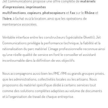
Jet Communications propose une offre complète de
matériels
d’impressions
,
imprimantes
multifonctions
,
copieurs
,
photocopieurs
et
fax
sur le
Rhône
et
l’
Isère
, à l’achat ou à la location, ainsi que les opérations de
maintenance associées.
Véritable interface entre les constructeurs (spécialiste Olivetti), Jet
Communications privilégie la performance technique, la fiabilité et la
rationalisation du parc matériel. L’image professionnelle reconnue ainsi
qu’une réelle qualité de service en font le conseiller et assistant
incontournable dans la définition de vos objectifs.
Nous accompagnons aussi bien les PME /PMI ou grands groupes privés,
que les administrations, collectivités locales ou les artisans. Nous
proposons du matériel spécifique dédié à certains services tout
comme des solutions complètes adaptées au volume de documents
et à l’organisation de travail de chaque entreprise.