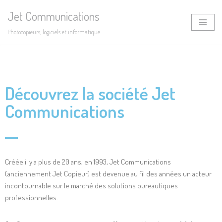
Jet Communications
Aller
Photocopieurs, logiciels et informatique
au
contenu
Découvrez la société Jet
Communications
Créée il y a plus de 20 ans, en 1993, Jet Communications
(anciennement Jet Copieur) est devenue au fil des années un acteur
incontournable sur le marché des solutions bureautiques
professionnelles.