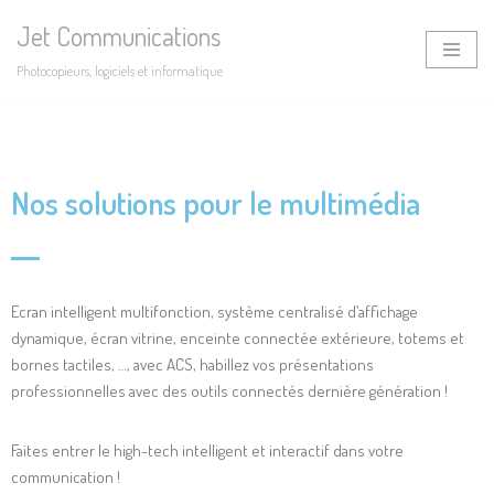
Jet Communications
Aller
Photocopieurs, logiciels et informatique
au
contenu
Nos solutions pour le multimédia
Ecran intelligent multifonction, système centralisé d’affichage
dynamique, écran vitrine, enceinte connectée extérieure, totems et
bornes tactiles, …, avec ACS, habillez vos présentations
professionnelles avec des outils connectés dernière génération !
Faites entrer le high-tech intelligent et interactif dans votre
communication !